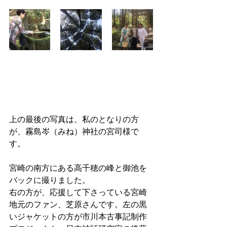
上の最後の写真は、私のとなりの方
が、霧島岑（みね）神社の宮司様で
す。
宮崎の南方にある高千穂の峰と御池を
バックに撮りました。
右の方が、応援して下さっている宮崎
地元のファン、芝原さんです。左の黒
いジャケットの方が市川本古事記制作