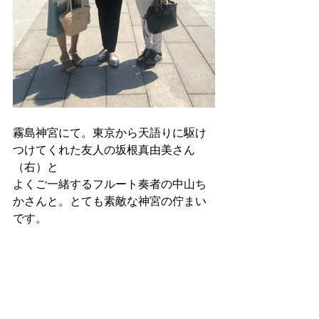
霧島神宮にて。東京から天語りに駆け
つけてくれた友人の坂根真由美さん
（右）と
よくご一緒するフルート奏者の中山ち
かさんと。とても素敵な神宮の佇まい
です。