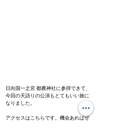
日向国一之宮 都農神社に参拝できて、
今回の天語りの公演もとてもいい旅に
なりました。
アクセスはこちらです。機会あればぜ
ひ参拝したい記憶に残る神社と言える
でしょう。