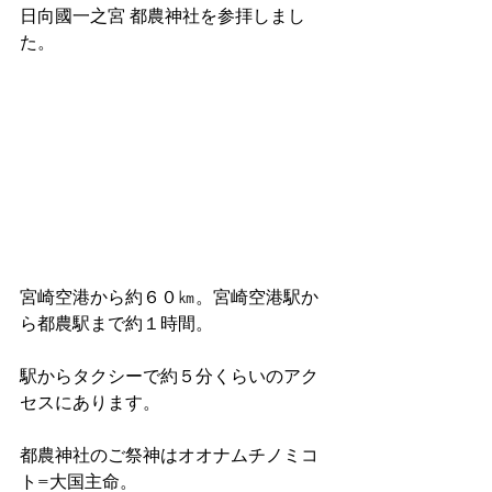
日向國一之宮 都農神社を参拝しまし
た。
宮崎空港から約６０㎞。宮崎空港駅か
ら都農駅まで約１時間。
駅からタクシーで約５分くらいのアク
セスにあります。
都農神社のご祭神はオオナムチノミコ
ト=大国主命。