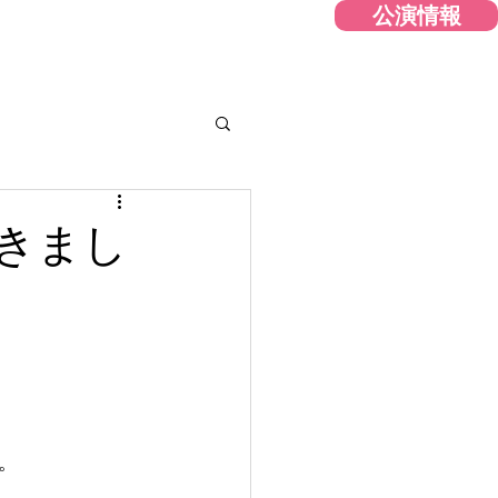
公演情報
ーポリシー
お問合せ
More...
きまし
。