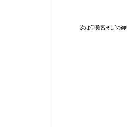
次は伊雜宮そばの御